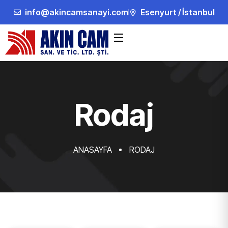
info@akincamsanayi.com
Esenyurt / İstanbul
Rodaj
ANASAYFA
RODAJ