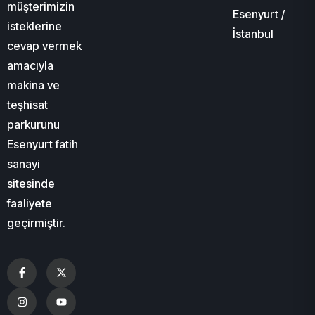
müşterimizin
Esenyurt /
isteklerine
İstanbul
cevap vermek
amacıyla
makina ve
teşhisat
parkurunu
Esenyurt fatih
sanayi
sitesinde
faaliyete
geçirmiştir.